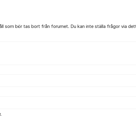
l som bör tas bort från forumet. Du kan inte ställa frågor via det
.