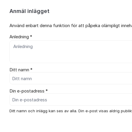
Anmäl inlägget
Använd enbart denna funktion för att påpeka olämpligt innehål
Anledning *
Ditt namn *
Din e-postadress *
Ditt namn och inlägg kan ses av alla. Din e-post visas aldrig publikt