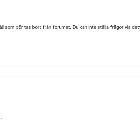
l som bör tas bort från forumet. Du kan inte ställa frågor via det
.