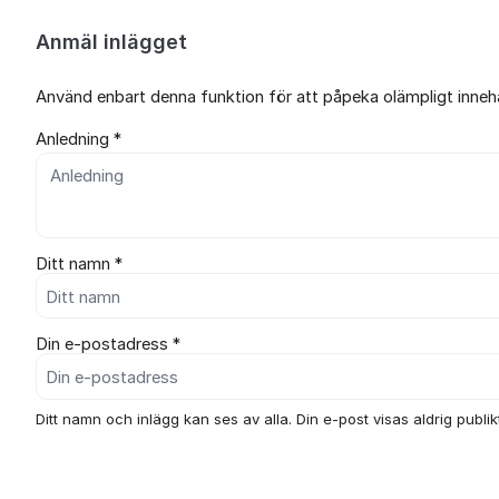
Anmäl inlägget
Använd enbart denna funktion för att påpeka olämpligt innehål
Anledning *
Ditt namn *
Din e-postadress *
Ditt namn och inlägg kan ses av alla. Din e-post visas aldrig publikt