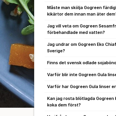
Måste man skölja Gogreen färdig
kikärtor dem innan man äter dem
Jag vill veta om Gogreen Sesamf
förbehandlade med vatten?
Jag undrar om Gogreen Eko Chiaf
Sverige?
Finns det svensk odlade sojabön
Varför blir inte Gogreen Gula lin
Varför har Gogreen Gula linser e
Kan jag rosta blötlagda Gogreen k
koka dem först?