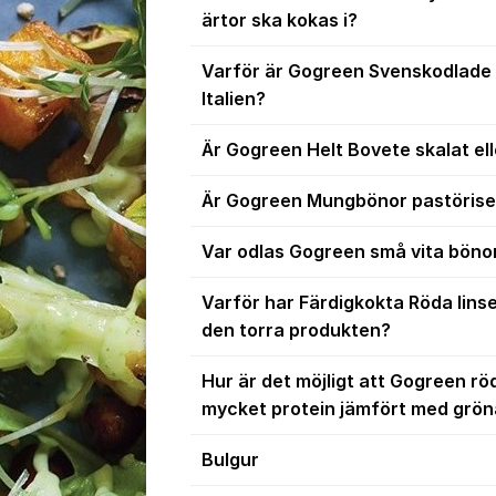
ärtor ska kokas i?
Varför är Gogreen Svenskodlade 
Italien?
Är Gogreen Helt Bovete skalat ell
Är Gogreen Mungbönor pastöris
Var odlas Gogreen små vita böno
Varför har Färdigkokta Röda linse
den torra produkten?
Hur är det möjligt att Gogreen rö
mycket protein jämfört med grön
Bulgur