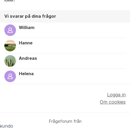
idéer!
Vi svarar på dina frågor
William
Hanne
Andreas
Helena
Logga in
Om cookies
Frågeforum från