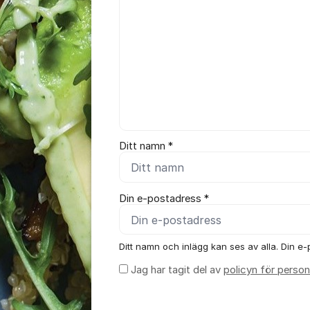
Ditt namn *
Din e-postadress *
Ditt namn och inlägg kan ses av alla. Din e-p
Jag har tagit del av
policyn för person