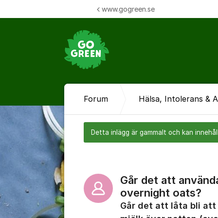
Hoppa till innehåll
www.gogreen.se
Forum
Hälsa, Intolerans & A
Detta inlägg är gammalt och kan innehåll
Går det att använd
overnight oats?
Går det att låta bli at