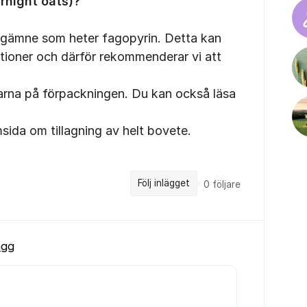
rnight oats)?
ärgämne som heter fagopyrin. Detta kan
ktioner och därför rekommenderar vi att
ngarna på förpackningen. Du kan också läsa
sida om tillagning av helt bovete.
Följ inlägget
0
följare
ägg