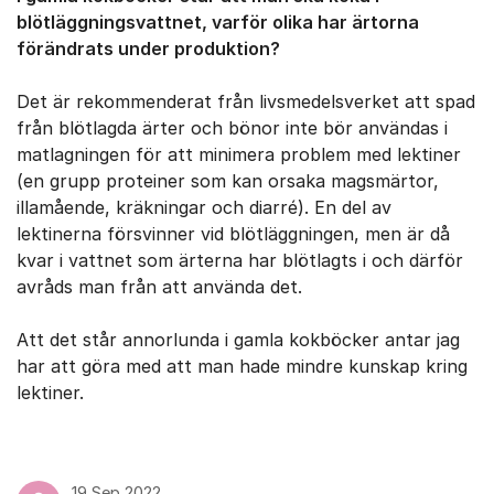
blötläggningsvattnet, varför olika har ärtorna
förändrats under produktion?
Det är rekommenderat från livsmedelsverket att spad
från blötlagda ärter och bönor inte bör användas i
matlagningen för att minimera problem med lektiner
(en grupp proteiner som kan orsaka magsmärtor,
illamående, kräkningar och diarré). En del av
lektinerna försvinner vid blötläggningen, men är då
kvar i vattnet som ärterna har blötlagts i och därför
avråds man från att använda det.
Att det står annorlunda i gamla kokböcker antar jag
har att göra med att man hade mindre kunskap kring
lektiner.
19 Sep 2022