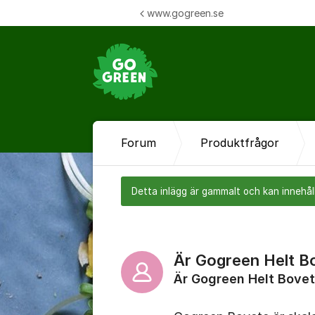
Hoppa till innehåll
www.gogreen.se
Forum
Produktfrågor
Detta inlägg är gammalt och kan innehåll
Är Gogreen Helt Bo
Är Gogreen Helt Bovete