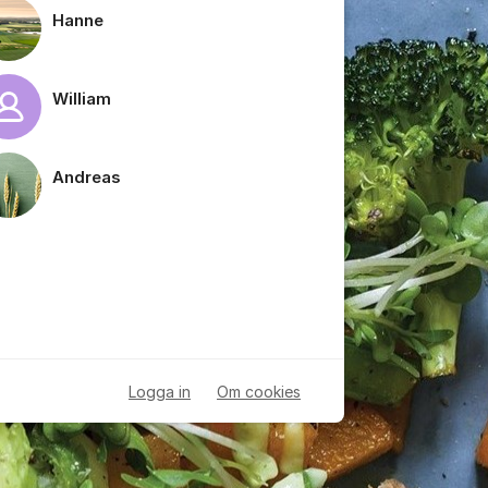
Hanne
William
Andreas
Logga in
Om cookies