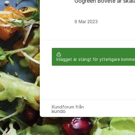
Gogreen Bovete är skala
9 Mar 2023
Inlägget är stängt för ytterligare komme
Kundforum från