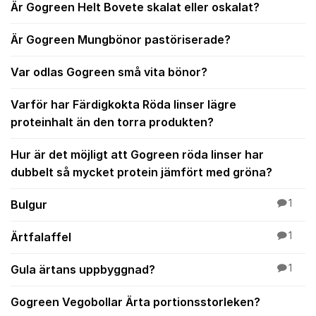
Är Gogreen Helt Bovete skalat eller oskalat?
Är Gogreen Mungbönor pastöriserade?
Var odlas Gogreen små vita bönor?
Varför har Färdigkokta Röda linser lägre
proteinhalt än den torra produkten?
Hur är det möjligt att Gogreen röda linser har
dubbelt så mycket protein jämfört med gröna?
Bulgur
1
Ärtfalaffel
1
Gula ärtans uppbyggnad?
1
Gogreen Vegobollar Ärta portionsstorleken?