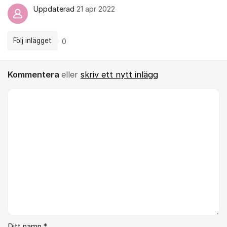
Uppdaterad
21 apr 2022
Följ inlägget
0
Kommentera
eller
skriv ett nytt inlägg
Kommentar *
Ditt namn *