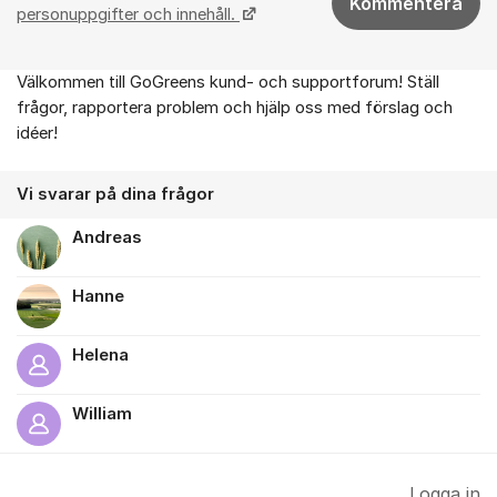
Kommentera
personuppgifter och innehåll.
Välkommen till GoGreens kund- och supportforum! Ställ
Om forumet
frågor, rapportera problem och hjälp oss med förslag och
idéer!
Vi svarar på dina frågor
Andreas
Hanne
Helena
William
Logga in