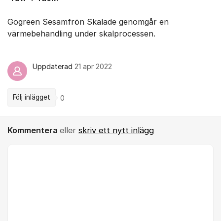
Gogreen Sesamfrön Skalade genomgår en
värmebehandling under skalprocessen.
Uppdaterad
21 apr 2022
Följ inlägget
0
Kommentera
eller
skriv ett nytt inlägg
Kommentar *