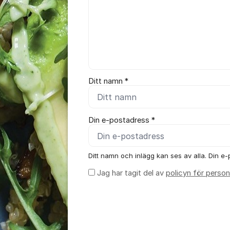
Ditt namn *
Din e-postadress *
Ditt namn och inlägg kan ses av alla. Din e-p
Jag har tagit del av
policyn för person