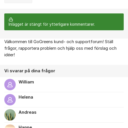
Inlägget är stängt för ytterligare kommentarer.
Välkommen till GoGreens kund- och supportforum! Ställ
Om forumet
frågor, rapportera problem och hjälp oss med förslag och
idéer!
Vi svarar på dina frågor
William
Helena
Andreas
Hanne