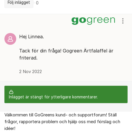
Följ inlägget
0
Kommentarer
Visa
Hej Linnea.
Tack för din fråga! Gogreen Ärtfalaffel är
friterad.
2 Nov 2022
Inlägget är stängt för ytterligare kommentarer.
Välkommen till GoGreens kund- och supportforum! Ställ
Om forumet
frågor, rapportera problem och hjälp oss med förslag och
idéer!