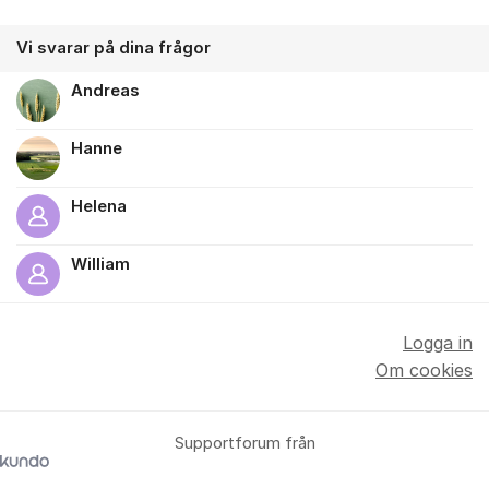
Vi svarar på dina frågor
Andreas
Hanne
Helena
William
Logga in
Om cookies
Supportforum från